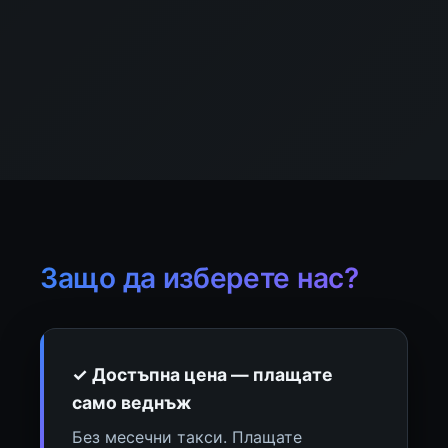
Защо да изберете нас?
✓ Достъпна цена — плащате
само веднъж
Без месечни такси. Плащате