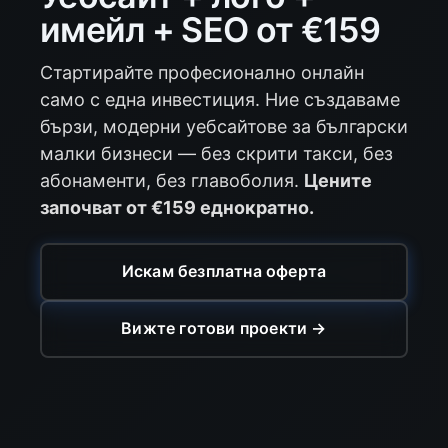
имейл + SEO от €159
Стартирайте професионално онлайн
само с една инвестиция. Ние създаваме
бързи, модерни уебсайтове за български
малки бизнеси — без скрити такси, без
абонаменти, без главоболия.
Цените
започват от €159 еднократно.
Искам безплатна оферта
Вижте готови проекти →