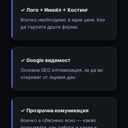
✓ Лого + Имейл + Хостинг
Всичко необходимо в една цена. Без
да търсите други фирми.
✓ Google видимост
Основна SEO оптимизация, за да ви
откриват от първия ден.
✓ Прозрачна комуникация
Всичко е обяснено ясно — какво
получавате, как работи и каква е