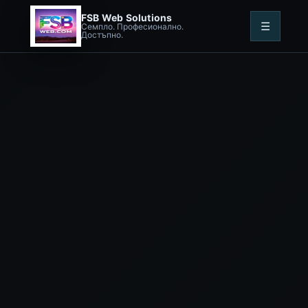
FSB Web Solutions
☰
Семпло. Професионално.
Достъпно.