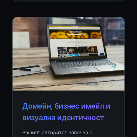
Домейн, бизнес имейл и
визуална идентичност
Вашият авторитет започва с