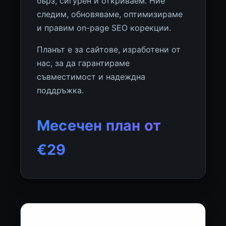
бърз, сигурен и откриваем. Ние
следим, обновяваме, оптимизираме
и правим on-page SEO корекции.
Планът е за сайтове, изработени от
нас, за да гарантираме
съвместимост и надеждна
поддръжка.
Месечен план от
€29