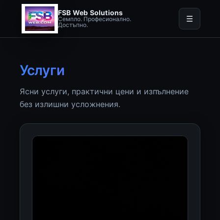
FSB Web Solutions
☰
Семпло. Професионално.
Достъпно.
Услуги
Ясни услуги, практични цени и изпълнение
без излишни усложнения.