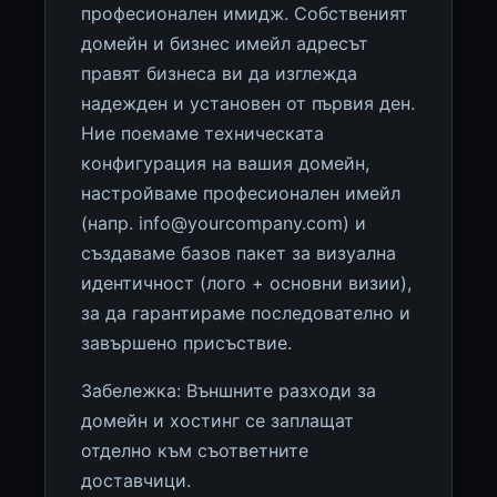
професионален имидж. Собственият
домейн и бизнес имейл адресът
правят бизнеса ви да изглежда
надежден и установен от първия ден.
Ние поемаме техническата
конфигурация на вашия домейн,
настройваме професионален имейл
(напр.
info@yourcompany.com
) и
създаваме базов пакет за визуална
идентичност (лого + основни визии),
за да гарантираме последователно и
завършено присъствие.
Забележка: Външните разходи за
домейн и хостинг се заплащат
отделно към съответните
доставчици.