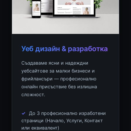
Уеб дизайн & разработка
Създаваме ясни и надеждни
уебсайтове за малки бизнеси и
фрийлансъри — професионално
онлайн присъствие без излишна
сложност.
До 3 професионално изработени
страници (Начало, Услуги, Контакт
или еквивалент)