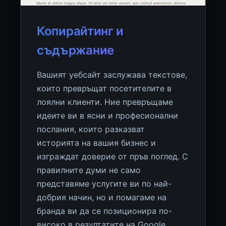
Копирайтинг и
съдържание
Вашият уебсайт заслужава текстове,
които превръщат посетителите в
лоялни клиенти. Ние превръщаме
идеите ви в ясни и професионални
послания, които разказват
историята на вашия бизнес и
изграждат доверие от пръв поглед. С
правилните думи не само
представяме услугите ви по най-
добрия начин, но и помагаме на
бранда ви да се позиционира по-
високо в резултатите на Google.